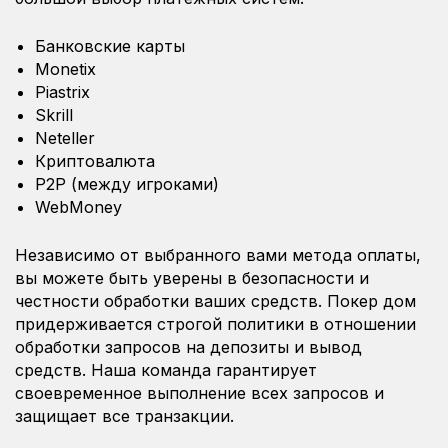
Банковские карты
Monetix
Piastrix
Skrill
Neteller
Криптовалюта
Р2Р (между игроками)
WebMoney
Независимо от выбранного вами метода оплаты,
вы можете быть уверены в безопасности и
честности обработки ваших средств. Покер дом
придерживается строгой политики в отношении
обработки запросов на депозиты и вывод
средств. Наша команда гарантирует
своевременное выполнение всех запросов и
защищает все транзакции.