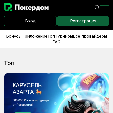
Вход
Регистрация
Бонусы
Приложение
Топ
Турниры
Все провайдеры
FAQ
Топ