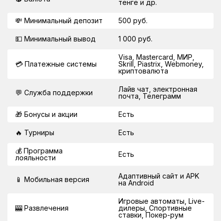
тенге и др.
💸 Минимальный депозит
500 руб.
💵 Минимальный вывод
1 000 руб.
Visa, Mastercard, МИР,
💳 Платежные системы
Skrill, Piastrix, Webmoney,
криптовалюта
Лайв чат, электронная
💬 Служба поддержки
почта, Телеграмм
🎁 Бонусы и акции
Есть
🔥 Турниры
Есть
💰 Программа
Есть
лояльности
Адаптивный сайт и APK
📱 Мобильная версия
на Android
Игровые автоматы, Live-
🎰 Развлечения
дилеры, Спортивные
ставки, Покер-рум