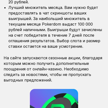
20 рублей.
Лучший множитель месяца. Вам нужно будет
предоставлять в чат скриншоты ваших
выигрышей. За наибольший множитель в
текущем месяце Pokerdom выдаст 100 000
рублей наличными. Выигрыши будут зачислены
на счет победителя в течение 7 дней после
оглашения результатов. Выбор слота и размер
ставки остается на ваше усмотрение.
На сайте запускаются сезонные акции, благодаря
которым можно получить дополнительные
поощрения от онлайн-казино. Необходимо
следить за новостями, чтобы не пропускать
выгодных предложений.