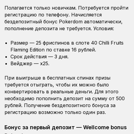
Полагается только новичкам. Потребуется пройти
регистрацию по телефону. Начисляется
бездепозитный бонус Pokerdom автоматически,
пополнение депозита не требуется. Условия:
Размер — 25 фриспинов в слоте 40 Chilli Fruits
Flaming Edition по ставке 16 рублей.
Срок действия — 3 дня.
Вейджер — х25.
При выигрыше в бесплатных спинах призы
требуется отыграть, чтобы их можно было
конвертировать в реальные деньги. Для этого
необходимо пополнить депозит на сумму от 500
рублей. Получение бездепозитного бонуса за
регистрацию возможно только один раз.
Бонус за первый депозит — Wellcome bonus