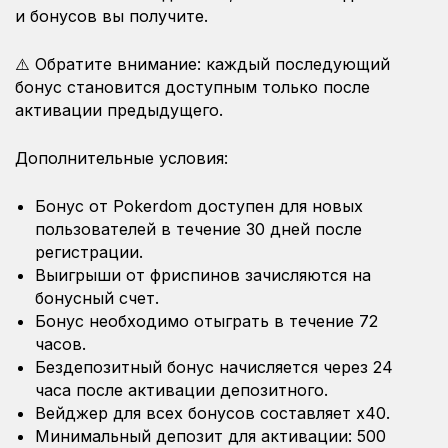
и бонусов вы получите.
⚠️ Обратите внимание: каждый последующий
бонус становится доступным только после
активации предыдущего.
Дополнительные условия:
Бонус от Pokerdom доступен для новых
пользователей в течение 30 дней после
регистрации.
Выигрыши от фриспинов зачисляются на
бонусный счет.
Бонус необходимо отыграть в течение 72
часов.
Бездепозитный бонус начисляется через 24
часа после активации депозитного.
Вейджер для всех бонусов составляет х40.
Минимальный депозит для активации: 500